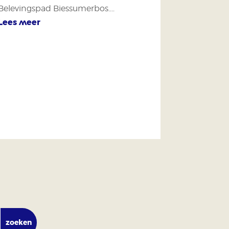
Belevingspad Biessumerbos....
Lees meer