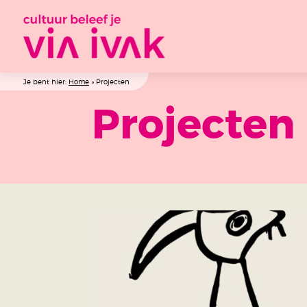
Je bent hier:
Home
»
Projecten
Projecten