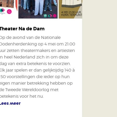
Theater Na de Dam
Op de avond van de Nationale
Dodenherdenking op 4 mei om 21:00
uur zetten theatermakers en artiesten
in heel Nederland zich in om deze
dag van extra betekenis te voorzien.
Elk jaar spelen er dan gelijktijdig 140 à
150 voorstellingen die ieder op hun
eigen manier betrekking hebben op
de Tweede Wereldoorlog met
betekenis voor het nu.
Lees meer