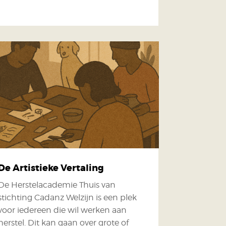
De Artistieke Vertaling
De Herstelacademie Thuis van
stichting Cadanz Welzijn is een plek
voor iedereen die wil werken aan
herstel. Dit kan gaan over grote of