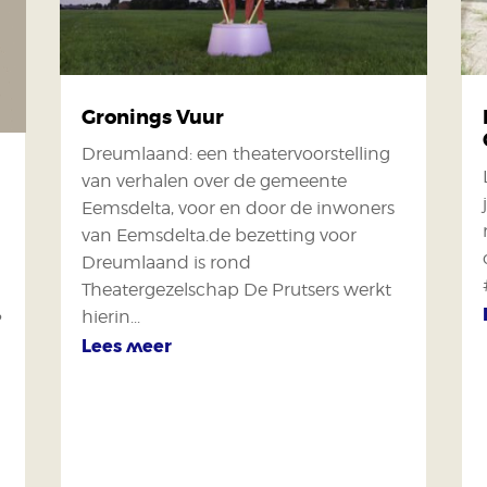
Gronings Vuur
Dreumlaand: een theatervoorstelling
van verhalen over de gemeente
Eemsdelta, voor en door de inwoners
van Eemsdelta.de bezetting voor
Dreumlaand is rond
Theatergezelschap De Prutsers werkt
hierin...
?
Lees meer