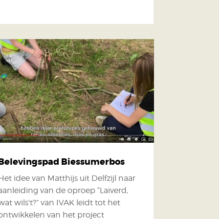
Belevingspad Biessumerbos
Het idee van Matthijs uit Delfzijl naar
aanleiding van de oproep “Laiverd,
wat wils't?” van IVAK leidt tot het
ontwikkelen van het project