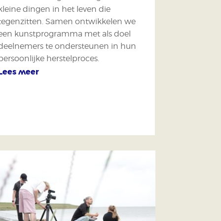
kleine dingen in het leven die
tegenzitten. Samen ontwikkelen we
een kunstprogramma met als doel
deelnemers te ondersteunen in hun
persoonlijke herstelproces.
Lees meer