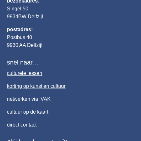
bezoekadres:
Singel 50
9934BW
Delfzijl
postadres:
Postbus 40
9930 AA Delfzijl
snel naar…
culturele lessen
korting op kunst en cultuur
netwerken via IVAK
cultuur op de kaart
direct contact