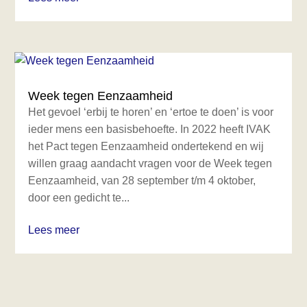
Week tegen Eenzaamheid
Het gevoel ‘erbij te horen’ en ‘ertoe te doen’ is voor
ieder mens een basisbehoefte. In 2022 heeft IVAK
het Pact tegen Eenzaamheid ondertekend en wij
willen graag aandacht vragen voor de Week tegen
Eenzaamheid, van 28 september t/m 4 oktober,
door een gedicht te...
Lees meer