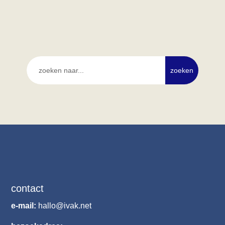
contact
e-mail:
hallo@ivak.net