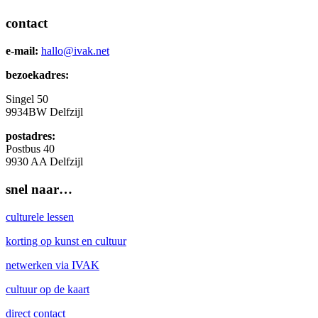
contact
e-mail:
hallo@ivak.net
bezoekadres:
Singel 50
9934BW
Delfzijl
postadres:
Postbus 40
9930 AA Delfzijl
snel naar…
culturele lessen
korting op kunst en cultuur
netwerken via IVAK
cultuur op de kaart
direct contact