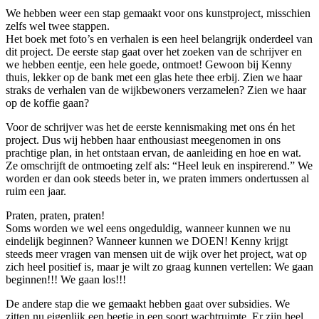
We hebben weer een stap gemaakt voor ons kunstproject, misschien
zelfs wel twee stappen.
Het boek met foto’s en verhalen is een heel belangrijk onderdeel van
dit project. De eerste stap gaat over het zoeken van de schrijver en
we hebben eentje, een hele goede, ontmoet! Gewoon bij Kenny
thuis, lekker op de bank met een glas hete thee erbij. Zien we haar
straks de verhalen van de wijkbewoners verzamelen? Zien we haar
op de koffie gaan?
Voor de schrijver was het de eerste kennismaking met ons én het
project. Dus wij hebben haar enthousiast meegenomen in ons
prachtige plan, in het ontstaan ervan, de aanleiding en hoe en wat.
Ze omschrijft de ontmoeting zelf als: “Heel leuk en inspirerend.” We
worden er dan ook steeds beter in, we praten immers ondertussen al
ruim een jaar.
Praten, praten, praten!
Soms worden we wel eens ongeduldig, wanneer kunnen we nu
eindelijk beginnen? Wanneer kunnen we DOEN! Kenny krijgt
steeds meer vragen van mensen uit de wijk over het project, wat op
zich heel positief is, maar je wilt zo graag kunnen vertellen: We gaan
beginnen!!! We gaan los!!!
De andere stap die we gemaakt hebben gaat over subsidies. We
zitten nu eigenlijk een beetje in een soort wachtruimte. Er zijn heel