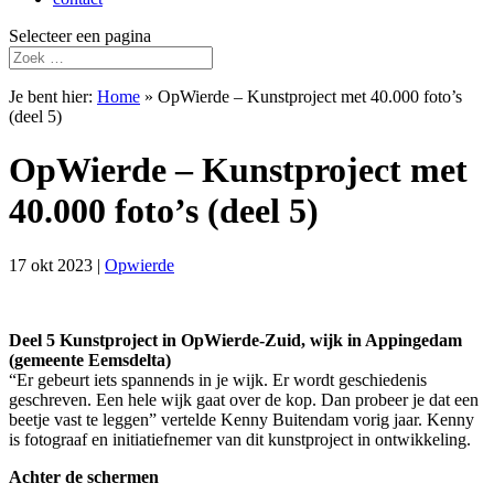
Selecteer een pagina
Je bent hier:
Home
»
OpWierde – Kunstproject met 40.000 foto’s
(deel 5)
OpWierde – Kunstproject met
40.000 foto’s (deel 5)
17 okt 2023
|
Opwierde
Deel 5 Kunstproject in OpWierde-Zuid, wijk in Appingedam
(gemeente Eemsdelta)
“Er gebeurt iets spannends in je wijk. Er wordt geschiedenis
geschreven. Een hele wijk gaat over de kop. Dan probeer je dat een
beetje vast te leggen” vertelde Kenny Buitendam vorig jaar. Kenny
is fotograaf en initiatiefnemer van dit kunstproject in ontwikkeling.
Achter de schermen