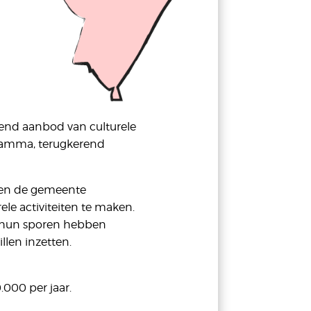
gend aanbod van culturele
gramma, terugkerend
gen de gemeente
le activiteiten te maken.
en hun sporen hebben
llen inzetten.
.000 per jaar.