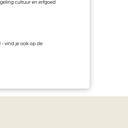
eling cultuur en erfgoed.
 – vind je ook op de