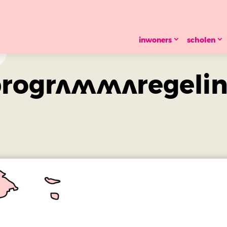
inwoners
scholen
programmaregelin