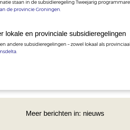
matie staan in de subsidieregeling Tweejarig programmareg
an de provincie Groningen.
r lokale en provinciale subsidieregelingen
en andere subsidieregelingen – zowel lokaal als provinciaal
msdelta
.
Meer berichten in:
nieuws