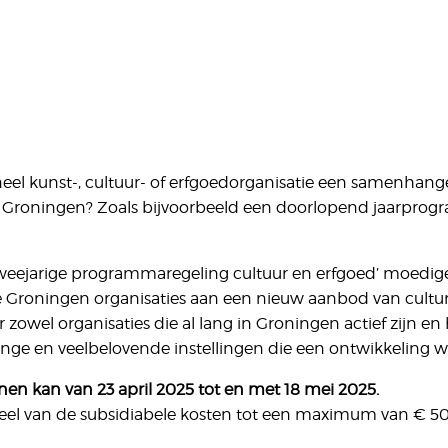
oneel kunst-, cultuur- of erfgoedorganisatie een samenhan
cie Groningen? Zoals bijvoorbeeld een doorlopend jaarpro
‘Tweejarige programmaregeling cultuur en erfgoed’ moedi
 Groningen organisaties aan een nieuw aanbod van culture
r zowel organisaties die al lang in Groningen actief zijn 
nge en veelbelovende instellingen die een ontwikkeling wi
nen kan van 23 april 2025 tot en met 18 mei 2025.
deel van de subsidiabele kosten tot een maximum van € 50