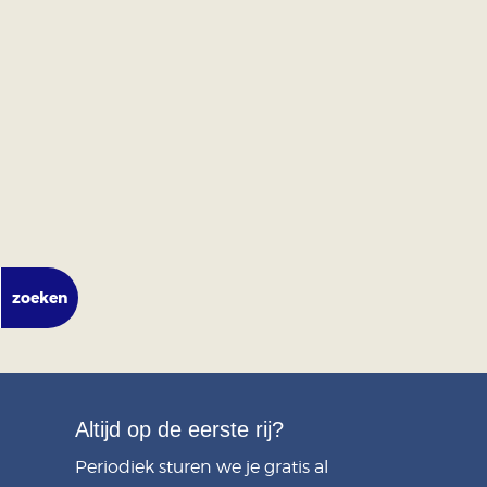
t tot Meedoencoach. Van Handjeklap!
Altijd op de eerste rij?
Periodiek sturen we je gratis al