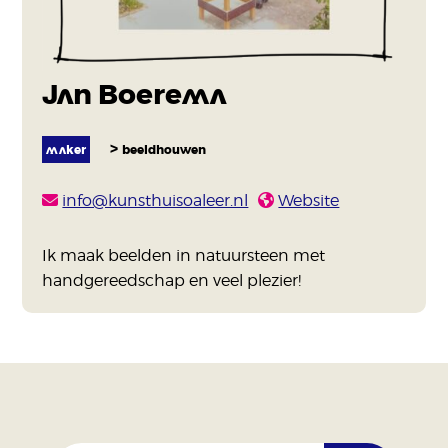
Jan Boerema
maker
beeldhouwen
info@kunsthuisoaleer.nl
Website
Ik maak beelden in natuursteen met
handgereedschap en veel plezier!