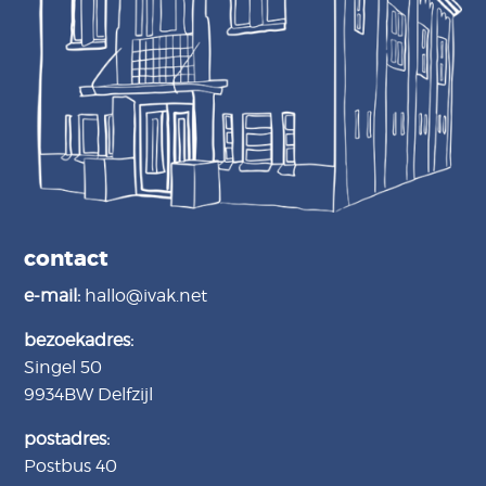
contact
e-mail:
hallo@ivak.net
bezoekadres:
Singel 50
9934BW
Delfzijl
postadres:
Postbus 40