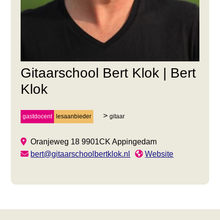
Gitaarschool Bert Klok | Bert
Klok
gastdocent
lesaanbieder
gitaar
Oranjeweg 18
9901CK
Appingedam
bert@gitaarschoolbertklok.nl
Website