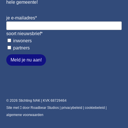
hele gemeente!
je e-mailadres
*
soort nieuwsbrief
*
inwoners
partners
Meld je nu aan!
© 2026 Stichting IVAK | KVK 68729464
Site met
door
Roadbear Studios
|
privacybeleid
|
cookiebeleid
|
algemene voorwaarden