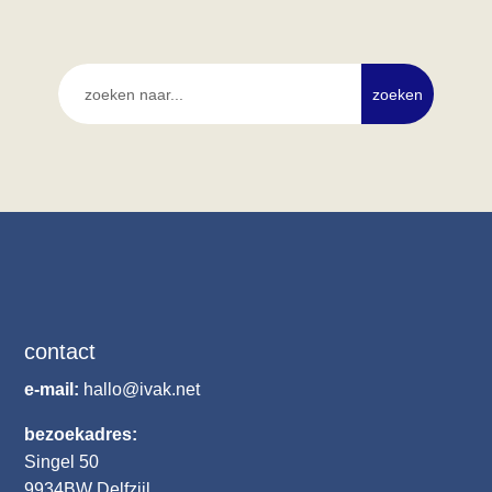
contact
e-mail:
hallo@ivak.net
bezoekadres:
Singel 50
9934BW
Delfzijl