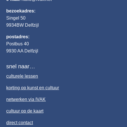
bezoekadres:
Singel 50
9934BW
Delfzijl
postadres:
Postbus 40
9930 AA Delfzijl
snel naar…
culturele lessen
korting op kunst en cultuur
netwerken via IVAK
cultuur op de kaart
direct contact