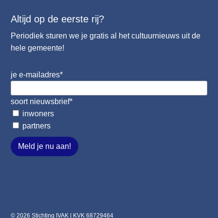
Altijd op de eerste rij?
Periodiek sturen we je gratis al het cultuurnieuws uit de
hele gemeente!
je e-mailadres
*
soort nieuwsbrief
*
inwoners
partners
Meld je nu aan!
© 2026 Stichting IVAK | KVK 68729464