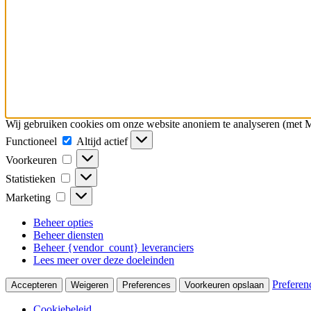
Wij gebruiken cookies om onze website anoniem te analyseren (met M
Functioneel
Functioneel
Altijd actief
Voorkeuren
Voorkeuren
Statistieken
Statistieken
Marketing
Marketing
Beheer opties
Beheer diensten
Beheer {vendor_count} leveranciers
Lees meer over deze doeleinden
Preferen
Accepteren
Weigeren
Preferences
Voorkeuren opslaan
Cookiebeleid