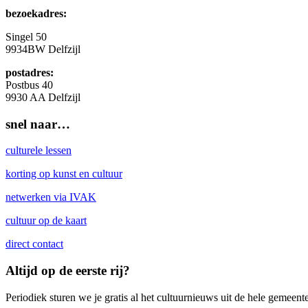
bezoekadres:
Singel 50
9934BW
Delfzijl
postadres:
Postbus 40
9930 AA Delfzijl
snel naar…
culturele lessen
korting op kunst en cultuur
netwerken via IVAK
cultuur op de kaart
direct contact
Altijd op de eerste rij?
Periodiek sturen we je gratis al het cultuurnieuws uit de hele gemeent