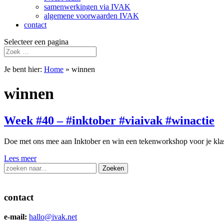
samenwerkingen via IVAK
algemene voorwaarden IVAK
contact
Selecteer een pagina
Je bent hier:
Home
»
winnen
winnen
Week #40 – #inktober #viaivak #winactie
Doe met ons mee aan Inktober en win een tekenworkshop voor je kla
Lees meer
Zoek
naar:
contact
e-mail:
hallo@ivak.net