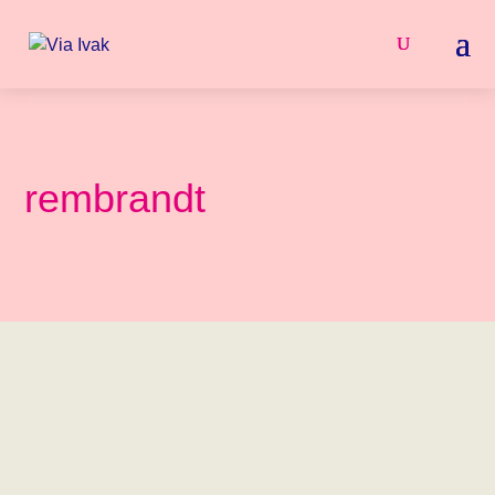
rembrandt
Bekijk samen het filmpje. Bespreek wat er aan de