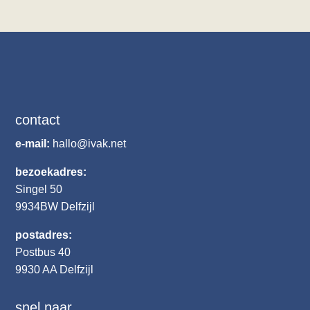
contact
e-mail:
hallo@ivak.net
bezoekadres:
Singel 50
9934BW
Delfzijl
postadres:
Postbus 40
9930 AA Delfzijl
snel naar…