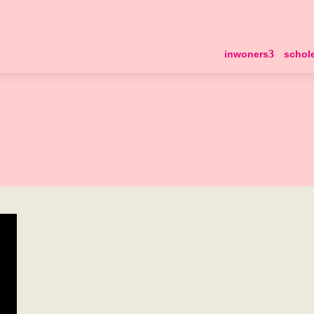
inwoners
schol