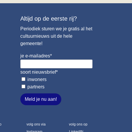
Altijd op de eerste rij?
Periodiek sturen we je gratis al het
cultuurnieuws uit de hele
gemeente!
je e-mailadres
*
soort nieuwsbrief
*
inwoners
partners
Meld je nu aan!
p
volg ons via
volg ons op
Instagram
LinkedIN