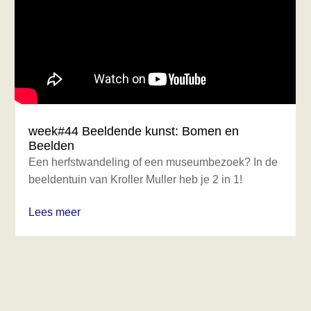
week#44 Beeldende kunst: Bomen en
Beelden
Een herfstwandeling of een museumbezoek? In de
beeldentuin van Kroller Muller heb je 2 in 1!
Lees meer