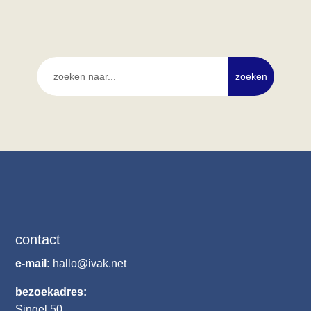
contact
e-mail:
hallo@ivak.net
bezoekadres:
Singel 50