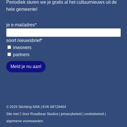
Periodiek sturen we je gratis al het cultuurnieuws uit de
hele gemeente!
je e-mailadres
*
soort nieuwsbrief
*
inwoners
partners
Meld je nu aan!
© 2026 Stichting IVAK | KVK 68729464
Site met
door
Roadbear Studios
|
privacybeleid
|
cookiebeleid
|
algemene voorwaarden