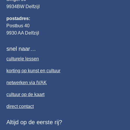
9934BW
Delfzijl
postadres:
Postbus 40
9930 AA Delfzijl
snel naar…
culturele lessen
korting op kunst en cultuur
netwerken via IVAK
cultuur op de kaart
direct contact
Altijd op de eerste rij?