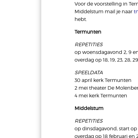
Voor de voorstelling in T
Middelstum mail je naar
t
hebt.
Termunten
REPETITIES
op woensdagavond 2, 9 en 1
overdag op 18, 19, 23, 28, 
SPEELDATA
30 april kerk Termunten
2 mei theater De Molenberg
4 mei kerk Termunten
Middelstum
REPETITIES
op dinsdagavond, start op 2
overdag op 18 februari en 2