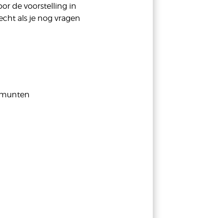
voor de voorstelling in
echt als je nog vragen
Termunten