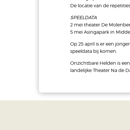
De locatie van de repetit
SPEELDATA
2 mei theater De Molenberg
5 mei Asingapark in Middels
Op 25 april is er een jon
speeldata bij komen.
Onzichtbare Helden is een
landelijke Theater Na de 