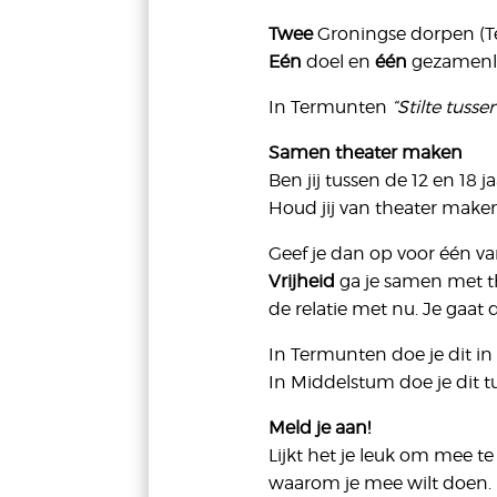
Twee
Groningse dorpen (
Eén
doel en
één
gezamenlij
In Termunten
“Stilte tusse
Samen theater maken
Ben jij tussen de 12 en 18
Houd jij van theater make
Geef je dan op voor één v
Vrijheid
ga je samen met t
de relatie met nu. Je gaat
In Termunten doe je dit in
In Middelstum doe je dit 
Meld je aan!
Lijkt het je leuk om mee te
waarom je mee wilt doen.