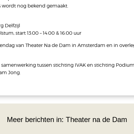
ies wordt nog bekend gemaakt.
 Delfzijl
tum, start 13:00 – 14:00 & 16:00 uur
gerendag van Theater Na de Dam in Amsterdam en in overle
 samenwerking tussen stichting IVAK en stichting Podiu
Dam Jong.
Meer berichten in:
Theater na de Dam