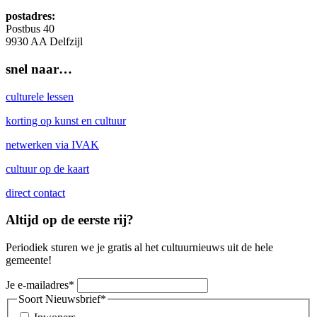
postadres:
Postbus 40
9930 AA Delfzijl
snel naar…
culturele lessen
korting op kunst en cultuur
netwerken via IVAK
cultuur op de kaart
direct contact
Altijd op de eerste rij?
Periodiek sturen we je gratis al het cultuurnieuws uit de hele
gemeente!
Je e-mailadres
*
Soort Nieuwsbrief
*