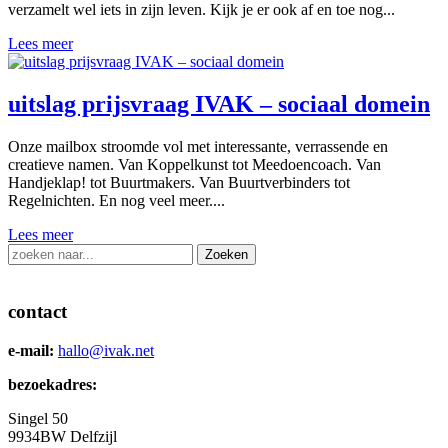
verzamelt wel iets in zijn leven. Kijk je er ook af en toe nog...
Lees meer
uitslag prijsvraag IVAK – sociaal domein
Onze mailbox stroomde vol met interessante, verrassende en
creatieve namen. Van Koppelkunst tot Meedoencoach. Van
Handjeklap! tot Buurtmakers. Van Buurtverbinders tot
Regelnichten. En nog veel meer....
Lees meer
Zoek
naar:
contact
e-mail:
hallo@ivak.net
bezoekadres:
Singel 50
9934BW
Delfzijl