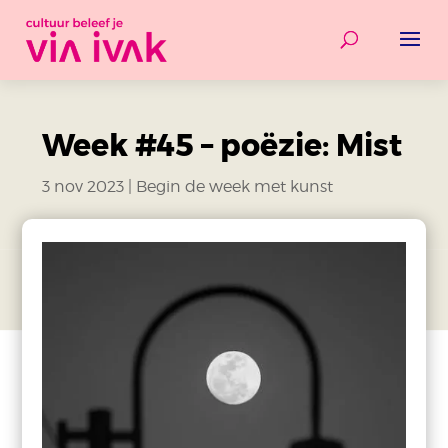
Week #45 – poëzie: Mist
3 nov 2023
|
Begin de week met kunst