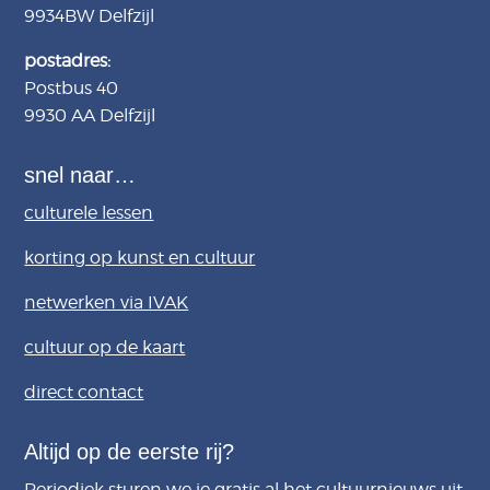
9934BW
Delfzijl
postadres:
Postbus 40
9930 AA Delfzijl
snel naar…
culturele lessen
korting op kunst en cultuur
netwerken via IVAK
cultuur op de kaart
direct contact
Altijd op de eerste rij?
Periodiek sturen we je gratis al het cultuurnieuws uit