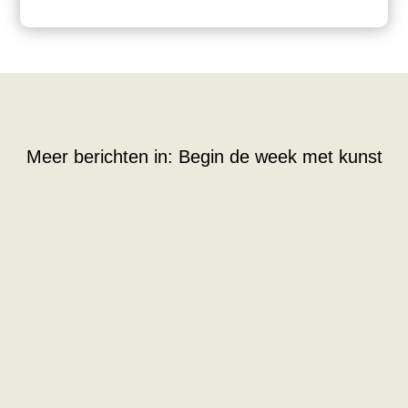
Meer berichten in:
Begin de week met kunst
Met muziek op reis in je hoofd