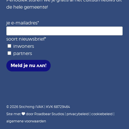
de hele gemeente!
je e-mailadres
*
soort nieuwsbrief
*
inwoners
partners
Meld je nu aan!
© 2026 Stichting IVAK | KVK 68729464
Site met
door
Roadbear Studios
|
privacybeleid
|
cookiebeleid
|
algemene voorwaarden