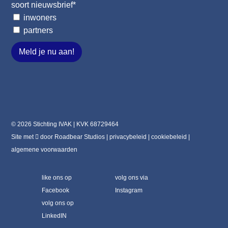
soort nieuwsbrief
*
inwoners
partners
Meld je nu aan!
© 2026 Stichting IVAK | KVK 68729464
Site met
door
Roadbear Studios
|
privacybeleid
|
cookiebeleid
|
algemene voorwaarden
like ons op
volg ons via
Facebook
Instagram
volg ons op
LinkedIN