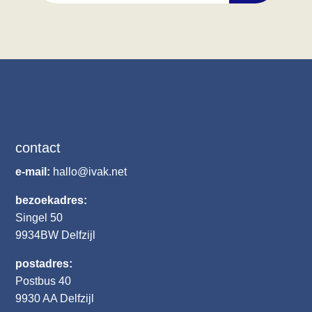
contact
e-mail:
hallo@ivak.net
bezoekadres:
Singel 50
9934BW
Delfzijl
postadres:
Postbus 40
9930 AA Delfzijl